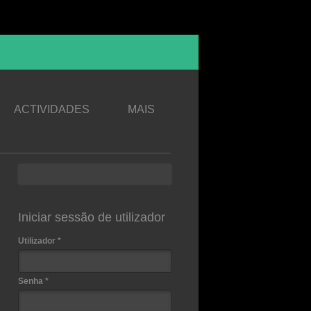
ACTIVIDADES
MAIS
Procurar
Formulário de procura
Iniciar sessão de utilizador
Utilizador
*
Senha
*