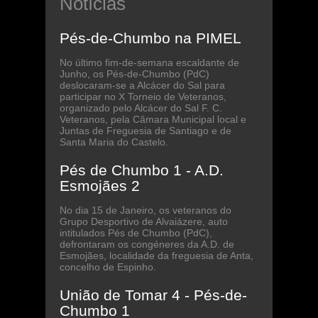
Notícias
Pés-de-Chumbo na PIMEL
No último fim-de-semana escaldante de
Junho, os Pés-de-Chumbo (PdC)
deslocaram-se a Alcácer do Sal para
participar no X Torneio de Veteranos,
organizado pelo Alcácer do Sal F. C.
Veteranos, pela Câmara Municipal local e
Juntas de Freguesia de Santiago e de
Santa Maria do Castelo.
Pés de Chumbo 1 - A.D.
Esmojães 2
No dia 15 de Janeiro, os veteranos do
Grupo Desportivo de Alvaiázere, auto
intitulados Pés de Chumbo (PdC),
defrontaram os congéneres da A.D. de
Esmojães, localidade da freguesia de Anta,
concelho de Espinho.
União de Tomar 4 - Pés-de-
Chumbo 1