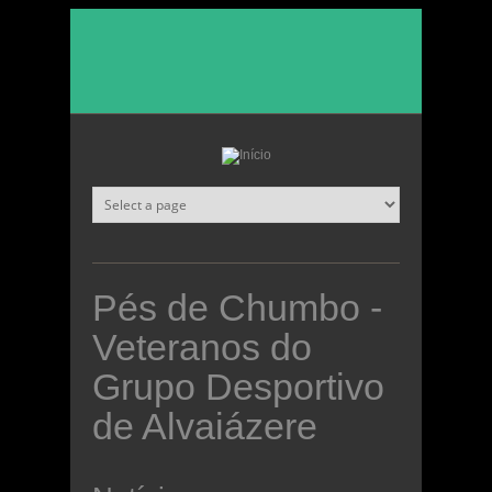
Passar para o conteúdo principal
Pés de Chumbo -
Veteranos do
Grupo Desportivo
de Alvaiázere