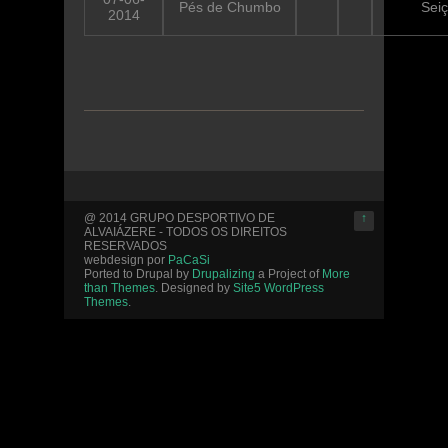
Pés de Chumbo
Sei
2014
@ 2014 GRUPO DESPORTIVO DE
↑
ALVAIÁZERE - TODOS OS DIREITOS
RESERVADOS
webdesign por
PaCaSi
Ported to Drupal by
Drupalizing
a Project of
More
than Themes
. Designed by
Site5 WordPress
Themes
.