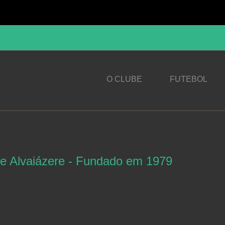
O CLUBE
FUTEBOL
GDA - 