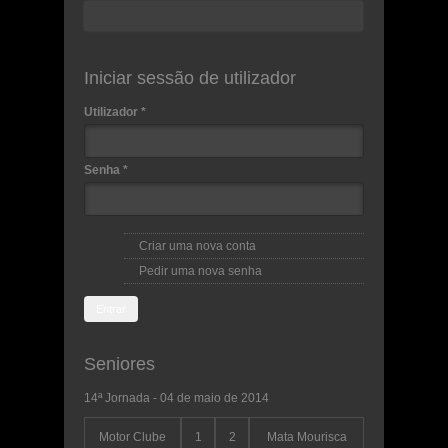
Procurar
Formulário de procura
Iniciar sessão de utilizador
Utilizador
*
Senha
*
Criar uma nova conta
Pedir uma nova senha
Seniores
14ª Jornada - 04 de maio de 2014
Motor Clube
1
2
Mata Mourisca