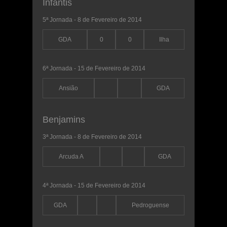
Infantis
5ª Jornada - 8 de Fevereiro de 2014
GDA
0
0
Ilha
6ª Jornada - 15 de Fevereiro de 2014
Ansião
GDA
Benjamins
3ª Jornada - 8 de Fevereiro de 2014
Arcuda A
GDA
4ª Jornada - 15 de Fevereiro de 2014
GDA
Pedroguense