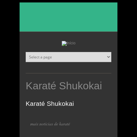
Passar para o conteúdo principal
Karaté Shukokai
Karaté Shukokai
mais notícias de karaté