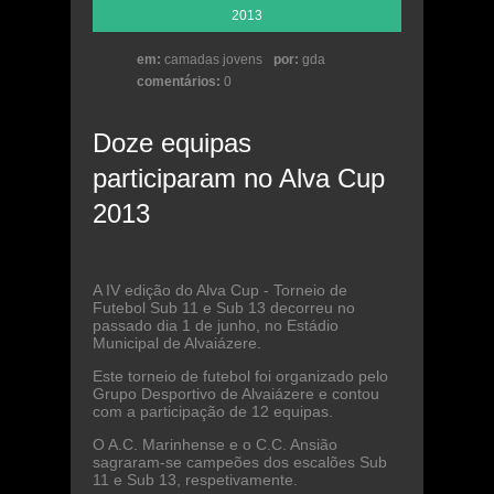
2013
em:
camadas jovens
por:
gda
comentários:
0
Doze equipas
participaram no Alva Cup
2013
A IV edição do Alva Cup - Torneio de
Futebol Sub 11 e Sub 13 decorreu no
passado dia 1 de junho, no Estádio
Municipal de Alvaiázere.
Este torneio de futebol foi organizado pelo
Grupo Desportivo de Alvaiázere e contou
com a participação de 12 equipas.
O A.C. Marinhense e o C.C. Ansião
sagraram-se campeões dos escalões Sub
11 e Sub 13, respetivamente.