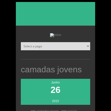
Passar para o conteúdo principal
camadas jovens
Junho
26
2015