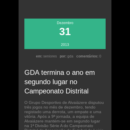
Dezembro
31
2013
em:
seniores
por:
gda
comentários:
0
GDA termina o ano em
segundo lugar no
Campeonato Distrital
O Grupo Desportivo de Alvaiázere disputou
três jogos no mês de dezembro, tendo
registado uma derrota, um empate e uma
vitória. Após a 9ª jornada, a equipa de
Alvaiázere mantém-se em segundo lugar
na 1ª Divisão Série A do Campeonato