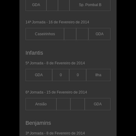
GDA
Sp. Pombal B
14ª Jornada - 16 de Fevereiro de 2014
Caseirinhos
GDA
Infantis
5ª Jornada - 8 de Fevereiro de 2014
GDA
0
0
Ilha
6ª Jornada - 15 de Fevereiro de 2014
Ansião
GDA
Benjamins
3ª Jornada - 8 de Fevereiro de 2014